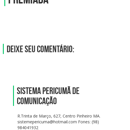
Deixe seu comentário:
SISTEMA PERICUMÃ DE
COMUNICAÇÃO
R.Trinta de Março, 627, Centro Pinheiro MA.
sistemepericuma@hotmail.com Fones: (98)
984041932