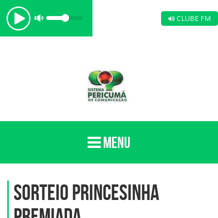
CLUBE FM
MENU
Sorteio Princesinha
Premiada