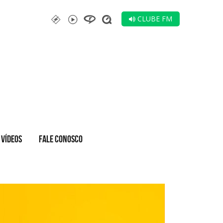
CLUBE FM
VÍDEOS
FALE CONOSCO